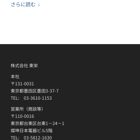
さらに読む
株式会社 東栄
本社
〒131-0031
東京都墨田区墨田3-37-7
TEL: 03-3610-1153
営業所（商談等）
〒110-0016
東京都台東区台東1－24－1
燦坤日本電器ビル5階
TEL: 03-5812-1630