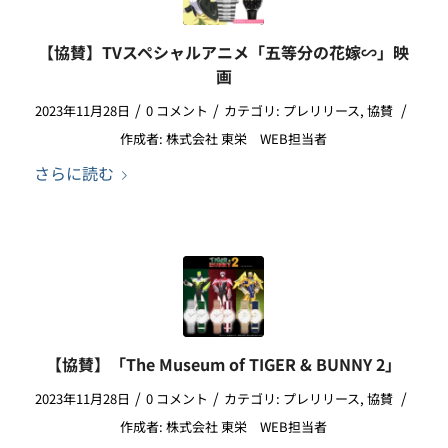
【協賛】TVスペシャルアニメ「五等分の花嫁∽」映
画
/
/
/
2023年11月28日
0 コメント
カテゴリ:
プレリリース
,
協賛
作成者:
株式会社 東栄 WEB担当者
さらに読む
【協賛】「The Museum of TIGER & BUNNY 2」
/
/
/
2023年11月28日
0 コメント
カテゴリ:
プレリリース
,
協賛
作成者:
株式会社 東栄 WEB担当者