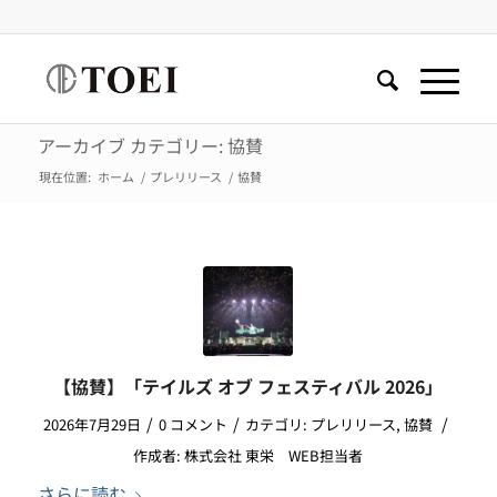
アーカイブ カテゴリー: 協賛
現在位置:
ホーム
/
プレリリース
/
協賛
【協賛】「テイルズ オブ フェスティバル 2026」
/
/
/
2026年7月29日
0 コメント
カテゴリ:
プレリリース
,
協賛
作成者:
株式会社 東栄 WEB担当者
さらに読む