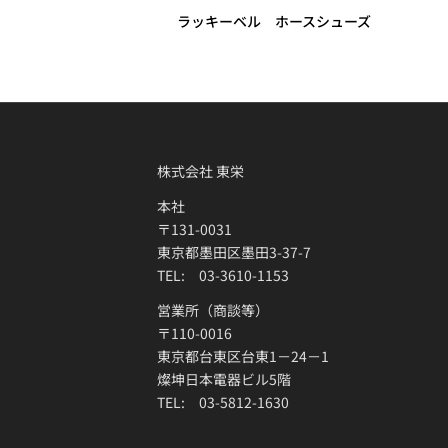
ラッキーベル ホースシューズ
株式会社 東栄
本社
〒131-0031
東京都墨田区墨田3-37-7
TEL: 03-3610-1153
営業所（商談等）
〒110-0016
東京都台東区台東1－24－1
燦坤日本電器ビル5階
TEL: 03-5812-1630