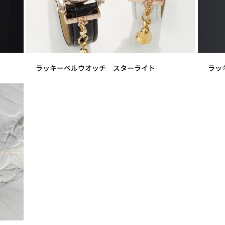
ラッキーベルウオッチ スターライト
ラッ