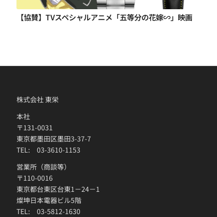
【協賛】TVスペシャルアニメ「五等分の花嫁∽」映画
株式会社 東栄
本社
〒131-0031
東京都墨田区墨田3-37-7
TEL: 03-3610-1153
営業所（商談等）
〒110-0016
東京都台東区台東1－24－1
燦坤日本電器ビル5階
TEL: 03-5812-1630