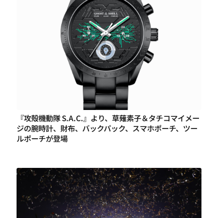
『攻殻機動隊 S.A.C.』より、草薙素子＆タチコマイメー
ジの腕時計、財布、バックパック、スマホポーチ、ツー
ルポーチが登場