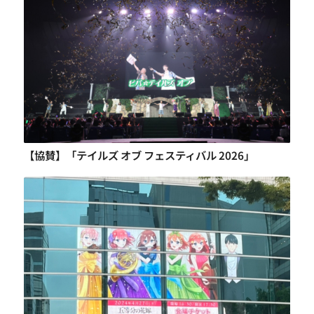
【協賛】「テイルズ オブ フェスティバル 2026」