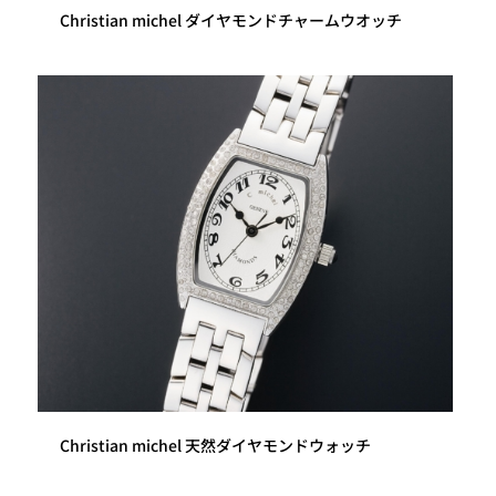
Christian michel ダイヤモンドチャームウオッチ
Christian michel 天然ダイヤモンドウォッチ