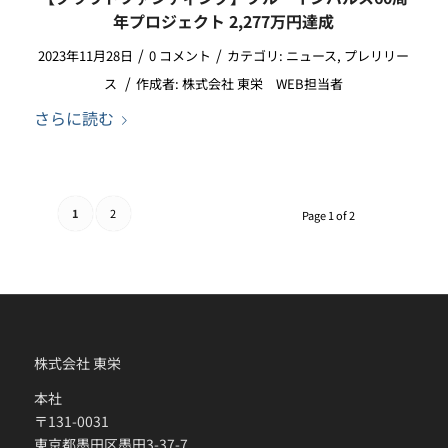
年プロジェクト 2,277万円達成
/
/
2023年11月28日
0 コメント
カテゴリ:
ニュース
,
プレリリー
/
ス
作成者:
株式会社 東栄 WEB担当者
さらに読む
1
2
Page 1 of 2
株式会社 東栄
本社
〒131-0031
東京都墨田区墨田3-37-7