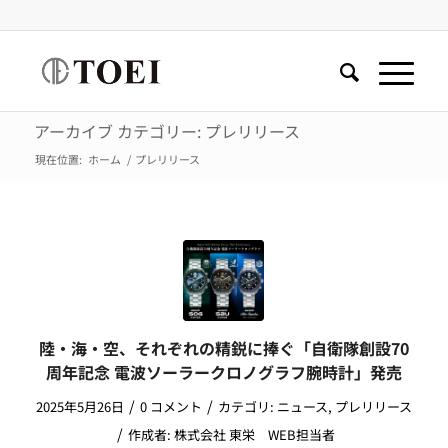
アーカイブ カテゴリー: プレリリース
現在位置:
ホーム
/
プレリリース
陸・海・空、それぞれの精鋭に捧ぐ「自衛隊創設70
周年記念 電波ソーラークロノグラフ腕時計」発売
/
/
2025年5月26日
0 コメント
カテゴリ:
ニュース
,
プレリリース
/
作成者:
株式会社 東栄 WEB担当者