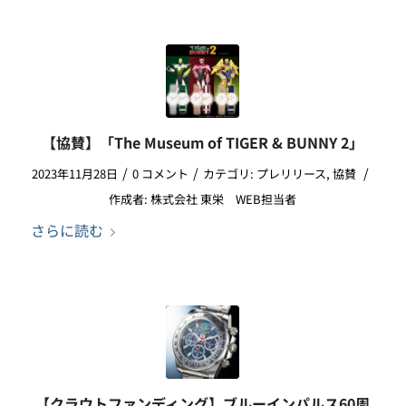
【協賛】「The Museum of TIGER & BUNNY 2」
/
/
/
2023年11月28日
0 コメント
カテゴリ:
プレリリース
,
協賛
作成者:
株式会社 東栄 WEB担当者
さらに読む
【クラウトファンディング】ブルーインパルス60周