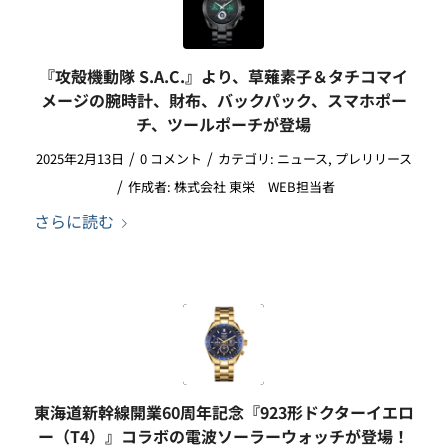
『攻殻機動隊 S.A.C.』より、草薙素子＆タチコマイ
メージの腕時計、財布、バックパック、スマホポー
チ、ツールポーチが登場
/
/
2025年2月13日
0 コメント
カテゴリ:
ニュース
,
プレリリース
/
作成者:
株式会社 東栄 WEB担当者
さらに読む
東海道新幹線開業60周年記念『923形ドクターイエロ
ー（T4）』コラボの電波ソーラーウォッチが登場！