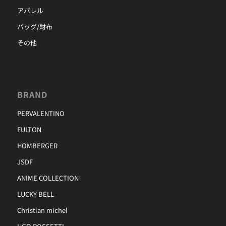
アパレル
バッグ/財布
その他
BRAND
PERVALENTINO
FULTON
HOMBERGER
JSDF
ANIME COLLECTION
LUCKY BELL
Christian michel