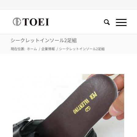
シークレットインソール2足組
現在位置:
ホーム
/
企業情報
/
シークレットインソール2足組