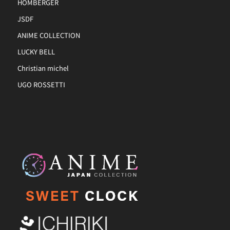
HOMBERGER
JSDF
ANIME COLLECTION
LUCKY BELL
Christian michel
UGO ROSSETTI