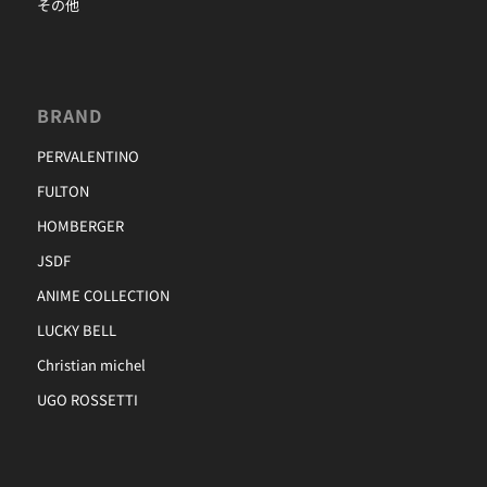
その他
BRAND
PERVALENTINO
FULTON
HOMBERGER
JSDF
ANIME COLLECTION
LUCKY BELL
Christian michel
UGO ROSSETTI