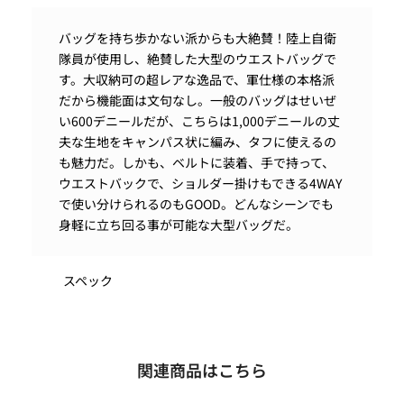
バッグを持ち歩かない派からも大絶賛！陸上自衛
隊員が使用し、絶賛した大型のウエストバッグで
す。大収納可の超レアな逸品で、軍仕様の本格派
だから機能面は文句なし。一般のバッグはせいぜ
い600デニールだが、こちらは1,000デニールの丈
夫な生地をキャンパス状に編み、タフに使えるの
も魅力だ。しかも、ベルトに装着、手で持って、
ウエストバックで、ショルダー掛けもできる4WAY
で使い分けられるのもGOOD。どんなシーンでも
身軽に立ち回る事が可能な大型バッグだ。
スペック
関連商品はこちら