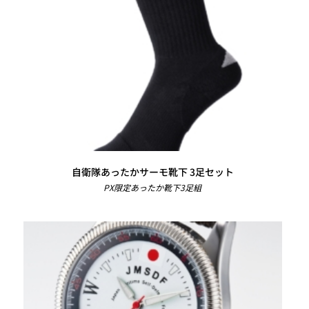
自衛隊あったかサーモ靴下 3足セット
PX限定あったか靴下3足組