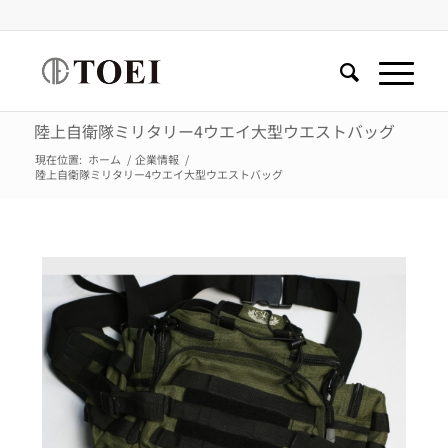
陸上自衛隊ミリタリー4ウエイ大型ウエストバッグ
現在位置:
ホーム
/
企業情報
/
陸上自衛隊ミリタリー4ウエイ大型ウエストバッグ