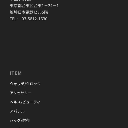
東京都台東区台東1－24－1
燦坤日本電器ビル5階
TEL: 03-5812-1630
ITEM
ウォッチ/クロック
アクセサリー
ヘルス/ビューティ
アパレル
バッグ/財布