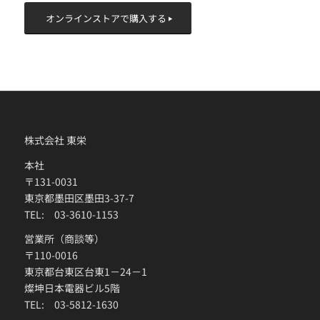
オンラインストアで購入する
株式会社 東栄
本社
〒131-0031
東京都墨田区墨田3-37-7
TEL: 03-3610-1153
営業所（商談等）
〒110-0016
東京都台東区台東1－24－1
燦坤日本電器ビル5階
TEL: 03-5812-1630