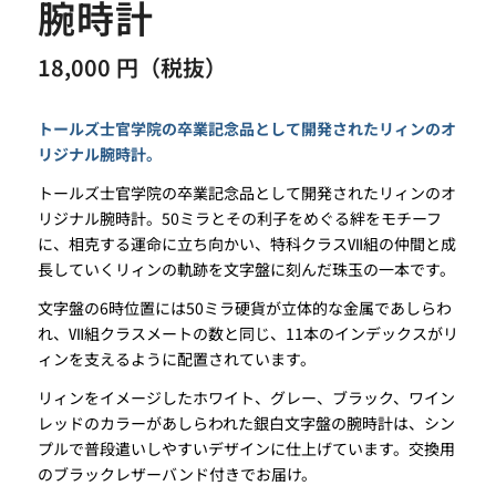
腕時計
18,000 円（税抜）
トールズ士官学院の卒業記念品として開発されたリィンのオ
リジナル腕時計。
トールズ士官学院の卒業記念品として開発されたリィンのオ
リジナル腕時計。50ミラとその利子をめぐる絆をモチーフ
に、相克する運命に立ち向かい、特科クラスⅦ組の仲間と成
長していくリィンの軌跡を文字盤に刻んだ珠玉の一本です。
文字盤の6時位置には50ミラ硬貨が立体的な金属であしらわ
れ、Ⅶ組クラスメートの数と同じ、11本のインデックスがリ
ィンを支えるように配置されています。
リィンをイメージしたホワイト、グレー、ブラック、ワイン
レッドのカラーがあしらわれた銀白文字盤の腕時計は、シン
プルで普段遣いしやすいデザインに仕上げています。交換用
のブラックレザーバンド付きでお届け。