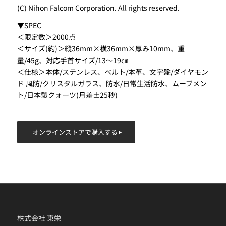
(C) Nihon Falcom Corporation. All rights reserved.
▼SPEC
＜限定数＞2000点
＜サイズ(約)＞縦36mm×横36mm×厚み10mm、重
量/45g、対応手首サイズ/13～19㎝
＜仕様＞本体/ステンレス、ベルト/本革、文字盤/ダイヤモン
ド 風防/クリスタルガラス、防水/日常生活防水、ムーブメン
ト/日本製クォーツ(月差±25秒)
オンラインストアで購入する
株式会社 東栄