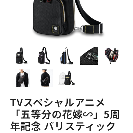
TVスペシャルアニメ
「五等分の花嫁∽」5周
年記念 バリスティック