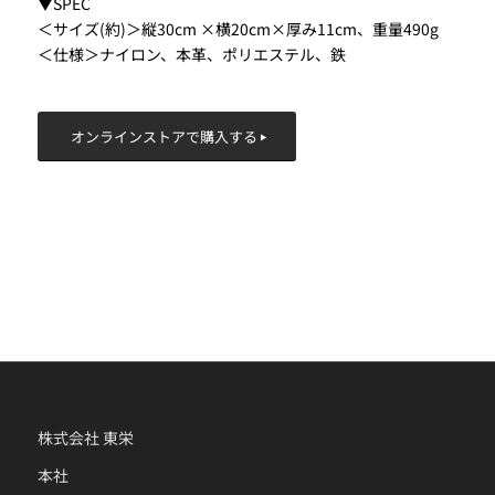
▼SPEC
＜サイズ(約)＞縦30cm ×横20cm×厚み11cm、重量490g
＜仕様＞ナイロン、本革、ポリエステル、鉄
オンラインストアで購入する
株式会社 東栄
本社