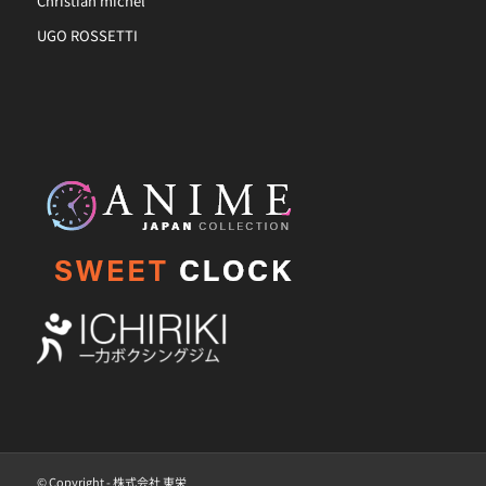
Christian michel
UGO ROSSETTI
© Copyright - 株式会社 東栄