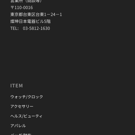
営業所（商談等）
〒110-0016
東京都台東区台東1－24－1
燦坤日本電器ビル5階
TEL: 03-5812-1630
ITEM
ウォッチ/クロック
アクセサリー
ヘルス/ビューティ
アパレル