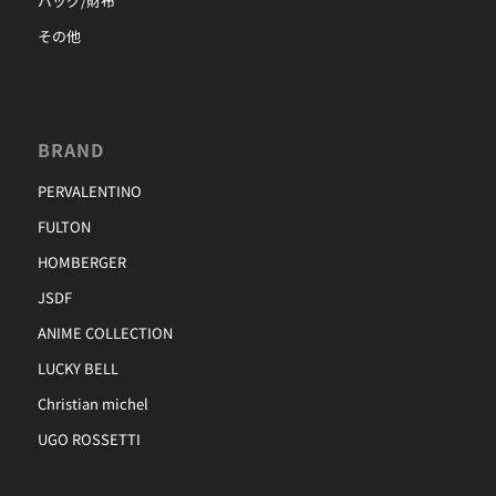
バッグ/財布
その他
BRAND
PERVALENTINO
FULTON
HOMBERGER
JSDF
ANIME COLLECTION
LUCKY BELL
Christian michel
UGO ROSSETTI