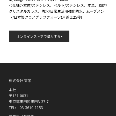
＜仕様＞本体/ステンレス、ベルト/ステンレス、本革、風防/
クリスタルガラス、防水/日常生活用強化防水、ムーブメン
ト/日本製クロノグラフクォーツ(月差±25秒)
オンラインストアで購入する
株式会社 東栄
本社
〒131-0031
東京都墨田区墨田3-37-7
TEL: 03-3610-1153