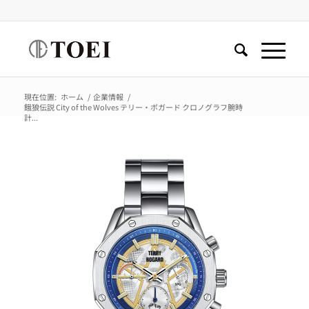
現在位置:
ホーム
/
企業情報
/
餓狼伝説 City of the Wolves テリー・ボガード クロノグラフ腕時
計...