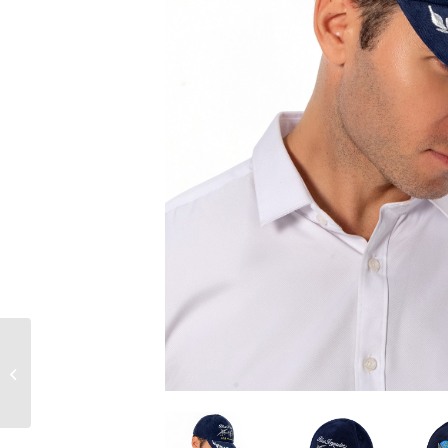
ブルーインパルス耳あ
て付パイロットキャッ
プ