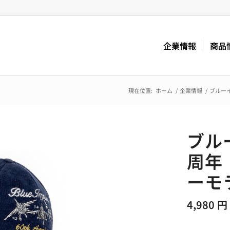
企業情報
商品
現在位置:
ホーム
/
企業情報
/
ブルー
ブル
周年
ーモ
4,980